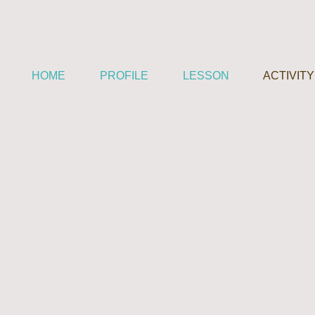
HOME
PROFILE
LESSON
ACTIVITY